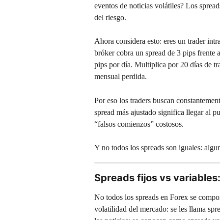
eventos de noticias volátiles? Los spread
del riesgo.
Ahora considera esto: eres un trader intr
bróker cobra un spread de 3 pips frente 
pips por día. Multiplica por 20 días de 
mensual perdida.
Por eso los traders buscan constantemen
spread más ajustado significa llegar al p
“falsos comienzos” costosos.
Y no todos los spreads son iguales: alguno
Spreads fijos vs variables
No todos los spreads en Forex se compor
volatilidad del mercado: se les llama spre