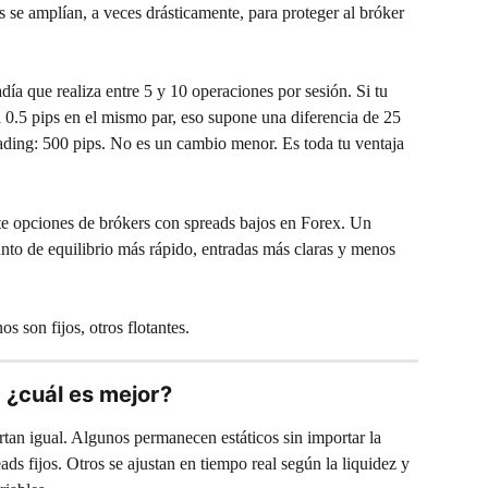
s se amplían, a veces drásticamente, para proteger al bróker 
adía que realiza entre 5 y 10 operaciones por sesión. Si tu 
a 0.5 pips en el mismo par, eso supone una diferencia de 25 
trading: 500 pips. No es un cambio menor. Es toda tu ventaja 
te opciones de brókers con spreads bajos en Forex. Un 
unto de equilibrio más rápido, entradas más claras y menos 
s son fijos, otros flotantes.
: ¿cuál es mejor?
tan igual. Algunos permanecen estáticos sin importar la 
ads fijos. Otros se ajustan en tiempo real según la liquidez y 