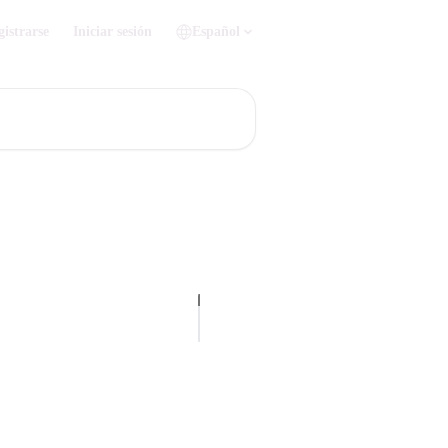
gistrarse
Iniciar sesión
Español