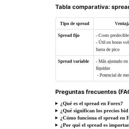
Tabla comparativa: spread
Tipo de spread
Ventaj
Spread fijo
- Costo predecible
- Útil en horas vol
fuera de pico
Spread variable
- Más ajustado en 
líquidas
 - Potencial de m
Preguntas frecuentes (FA
¿Qué es el spread en Forex?
¿Qué significan los precios bid
¿Cómo funciona el spread en 
¿Por qué el spread es importan