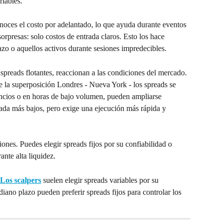
riables.
onoces el costo por adelantado, lo que ayuda durante eventos 
orpresas: solo costos de entrada claros. Esto los hace 
azo o aquellos activos durante sesiones impredecibles.
spreads flotantes, reaccionan a las condiciones del mercado. 
e la superposición Londres - Nueva York - los spreads se 
ncios o en horas de bajo volumen, pueden ampliarse 
ada más bajos, pero exige una ejecución más rápida y 
iones. Puedes elegir spreads fijos por su confiabilidad o 
ante alta liquidez.
Los scalpers
 suelen elegir spreads variables por su 
iano plazo pueden preferir spreads fijos para controlar los 