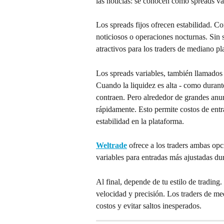
las noticias: se conocen como spreads va
Los spreads fijos ofrecen estabilidad. C
noticiosos o operaciones nocturnas. Sin s
atractivos para los traders de mediano pl
Los spreads variables, también llamados 
Cuando la liquidez es alta - como durant
contraen. Pero alrededor de grandes anu
rápidamente. Esto permite costos de entr
estabilidad en la plataforma.
Weltrade
 ofrece a los traders ambas opc
variables para entradas más ajustadas dur
Al final, depende de tu estilo de trading. 
velocidad y precisión. Los traders de med
costos y evitar saltos inesperados.