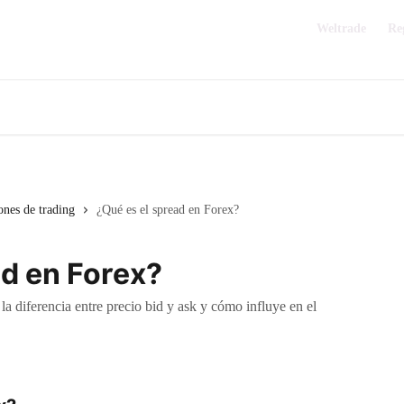
Weltrade
Re
nes de trading
¿Qué es el spread en Forex?
ad en Forex?
a diferencia entre precio bid y ask y cómo influye en el