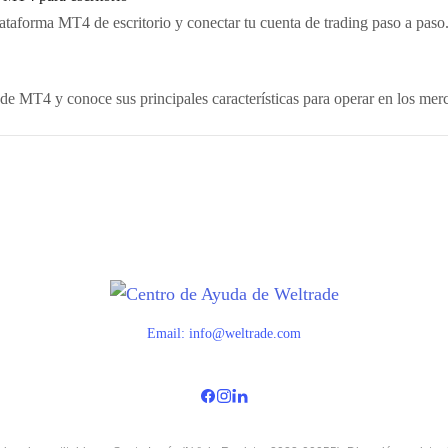
ataforma MT4 de escritorio y conectar tu cuenta de trading paso a paso
 de MT4 y conoce sus principales características para operar en los mer
Email:
info@weltrade.com