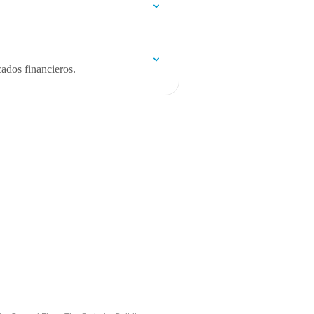
.
cados financieros.