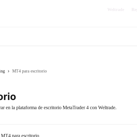
Weltrade
Re
ing
MT4 para escritorio
orio
ar en la plataforma de escritorio MetaTrader 4 con Weltrade.
 MT4 para escritorio