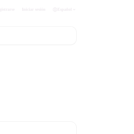
gistrarse
Iniciar sesión
Español