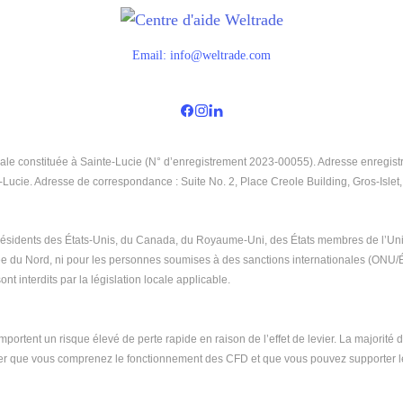
Email:
info@weltrade.com
ale constituée à Sainte-Lucie (N° d’enregistrement 2023-00055). Adresse enregistr
-Lucie. Adresse de correspondance : Suite No. 2, Place Creole Building, Gros-Islet
 résidents des États-Unis, du Canada, du Royaume-Uni, des États membres de l’Uni
Corée du Nord, ni pour les personnes soumises à des sanctions internationales (ONU
ont interdits par la législation locale applicable.
tent un risque élevé de perte rapide en raison de l’effet de levier. La majorité des
r que vous comprenez le fonctionnement des CFD et que vous pouvez supporter le 