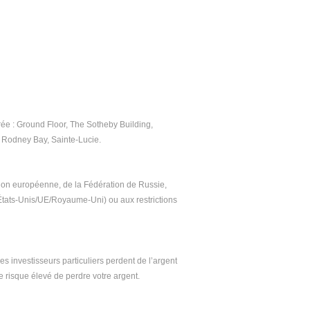
ée : Ground Floor, The Sotheby Building, 
, Rodney Bay, Sainte-Lucie.
on européenne, de la Fédération de Russie, 
/États-Unis/UE/Royaume-Uni) ou aux restrictions 
 investisseurs particuliers perdent de l’argent 
risque élevé de perdre votre argent.