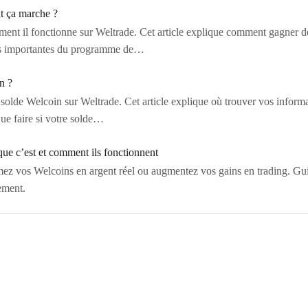
t ça marche ?
nt il fonctionne sur Weltrade. Cet article explique comment gagner des 
les importantes du programme de…
n ?
lde Welcoin sur Weltrade. Cet article explique où trouver vos informa
que faire si votre solde…
que c’est et comment ils fonctionnent
rmez vos Welcoins en argent réel ou augmentez vos gains en trading. G
cement.