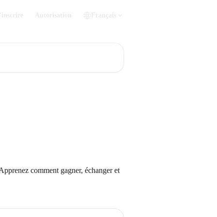
'inscrire
Autorisation
Français
. Apprenez comment gagner, échanger et