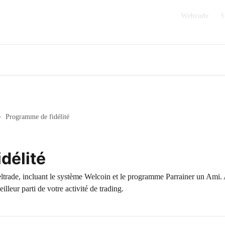
Weltrade
S
Programme de fidélité
délité
ltrade, incluant le système Welcoin et le programme Parrainer un Ami
illeur parti de votre activité de trading.