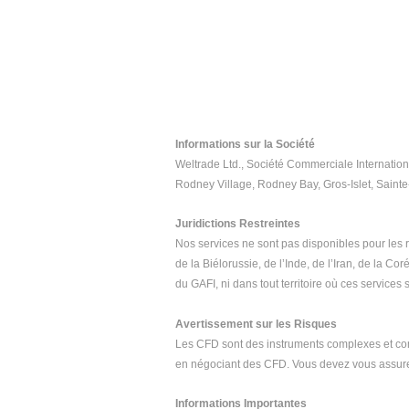
Informations sur la Société
Weltrade Ltd., Société Commerciale Internation
Rodney Village, Rodney Bay, Gros-Islet, Sainte
Juridictions Restreintes
Nos services ne sont pas disponibles pour les
de la Biélorussie, de l’Inde, de l’Iran, de la 
du GAFI, ni dans tout territoire où ces services s
Avertissement sur les Risques
Les CFD sont des instruments complexes et compor
en négociant des CFD. Vous devez vous assure
Informations Importantes