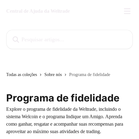
Passar para o conteúdo principal
Central de Ajuda da Weltrade
Pesquisar artigos...
Todas as coleções
Sobre nós
Programa de fidelidade
Programa de fidelidade
Explore o programa de fidelidade da Weltrade, incluindo o
sistema Welcoin e o programa Indique um Amigo. Aprenda
como ganhar, resgatar e acompanhar suas recompensas para
aproveitar ao máximo suas atividades de trading.