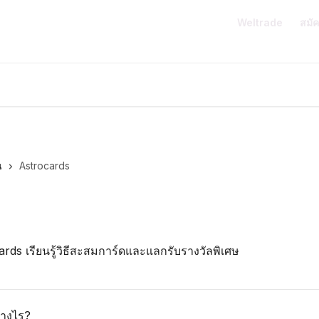
Weltrade
สมั
น
Astrocards
rds เรียนรู้วิธีสะสมการ์ดและแลกรับรางวัลพิเศษ
่างไร?