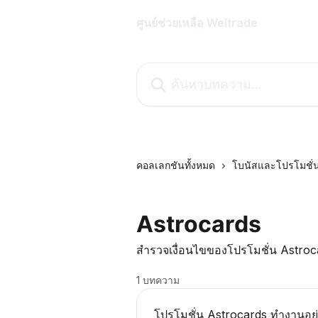
ข้ามไปที่เนื้อหาหลัก
ศูนย์ช่วยเหลือ Weltrade
ค้นหาบทความ...
คอลเลกชันทั้งหมด
โบนัสและโปรโมชั่
Astrocards
สำรวจเงื่อนไขของโปรโมชั่น Astroca
1 บทความ
โปรโมชั่น Astrocards ทำงานอย