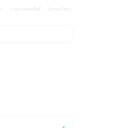
คร
การตรวจสอบสิทธิ์
ภาษาไทย