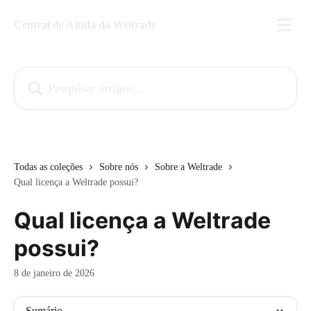
Passar para o conteúdo principal
Central de Ajuda da Weltrade
Pesquisar artigos...
Todas as coleções
Sobre nós
Sobre a Weltrade
Qual licença a Weltrade possui?
Qual licença a Weltrade
possui?
8 de janeiro de 2026
Sumário