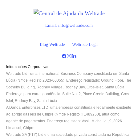
Email:
info@weltrade.com
Blog Weltrade
Weltrade Legal
Informações Corporativas
Weltrade Ltd., uma International Business Company constituída em Santa 
Lúcia (N.º de Registo 2023-00055). Endereço registado: Ground Floor, The 
Sotheby Building, Rodney Village, Rodney Bay, Gros-Islet, Santa Lúcia. 
Endereço para correspondência: Suite No. 2, Place Creole Building, Gros-
Islet, Rodney Bay, Santa Lúcia.
A Danoa Enterprises LTD, uma empresa constituída e legalmente existente 
ao abrigo das leis de Chipre (N.º de Registo HE489250), atua como 
agente de pagamentos. Endereço registado: Vasili Michailidi, 9, 3026 
Limassol, Chipre.
Weltrade SA (PTY) Ltd é uma sociedade privada constituída na República 