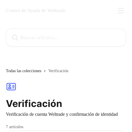
Ir al contenido principal
Centro de Ayuda de Weltrade
Buscar artículos...
Todas las colecciones
Verificación
Verificación
Verificación de cuenta Weltrade y confirmación de identidad
7 artículos