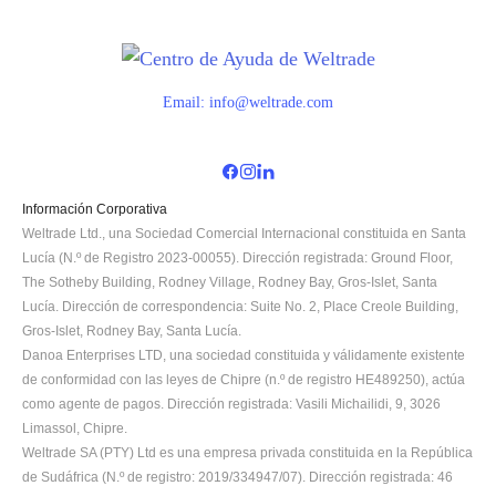
Email:
info@weltrade.com
Información Corporativa
Weltrade Ltd., una Sociedad Comercial Internacional constituida en Santa 
Lucía (N.º de Registro 2023-00055). Dirección registrada: Ground Floor, 
The Sotheby Building, Rodney Village, Rodney Bay, Gros-Islet, Santa 
Lucía. Dirección de correspondencia: Suite No. 2, Place Creole Building, 
Gros-Islet, Rodney Bay, Santa Lucía.
Danoa Enterprises LTD, una sociedad constituida y válidamente existente 
de conformidad con las leyes de Chipre (n.º de registro HE489250), actúa 
como agente de pagos. Dirección registrada: Vasili Michailidi, 9, 3026 
Limassol, Chipre.
Weltrade SA (PTY) Ltd es una empresa privada constituida en la República 
de Sudáfrica (N.º de registro: 2019/334947/07). Dirección registrada: 46 